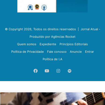
© Copyright 2026, Todos os direitos reservados |
Jornal Atual -
Produzido por Agências Rocket
Quem somos
Expediente
Princípios Editoriais
Política de Privacidade
Fale conosco
Anuncie
Entrar
Política de I.A
Facebook
YouTube
Instagram
Spotify