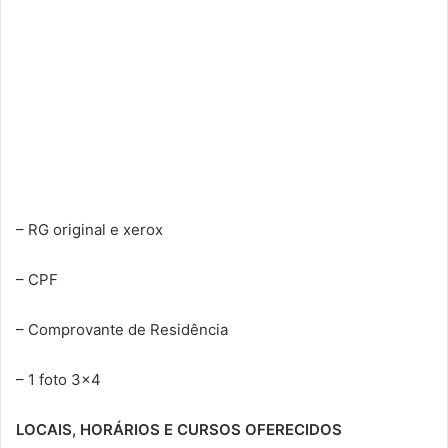
– RG original e xerox
– CPF
– Comprovante de Residência
– 1 foto 3×4
LOCAIS, HORÁRIOS E CURSOS OFERECIDOS