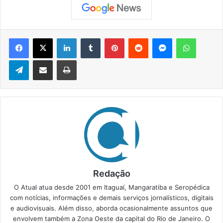
Facebook
X
Linkedin
Tumblr
Pinterest
Reddit
Messenger
WhatsApp
Telegram
Compartilhar via e-mail
Imprimir
Redação
O Atual atua desde 2001 em Itaguaí, Mangaratiba e Seropédica
com notícias, informações e demais serviços jornalísticos, digitais
e audiovisuais. Além disso, aborda ocasionalmente assuntos que
envolvem também a Zona Oeste da capital do Rio de Janeiro. O