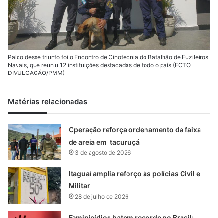
Palco desse triunfo foi o Encontro de Cinotecnia do Batalhão de Fuzileiros
Navais, que reuniu 12 instituições destacadas de todo o país (FOTO
DIVULGAÇÃO/PMM)
Matérias relacionadas
Operação reforça ordenamento da faixa
de areia em Itacuruçá
3 de agosto de 2026
Itaguaí amplia reforço às polícias Civil e
Militar
28 de julho de 2026
Feminicídios batem recorde no Brasil;