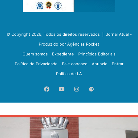
© Copyright 2026, Todos os direitos reservados |
Jornal Atual -
Produzido por Agências Rocket
Quem somos
Expediente
Princípios Editoriais
Política de Privacidade
Fale conosco
Anuncie
Entrar
Política de I.A
Facebook
YouTube
Instagram
Spotify