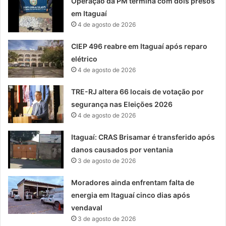
Operação da PM termina com dois presos
em Itaguaí
4 de agosto de 2026
CIEP 496 reabre em Itaguaí após reparo
elétrico
4 de agosto de 2026
TRE-RJ altera 66 locais de votação por
segurança nas Eleições 2026
4 de agosto de 2026
Itaguaí: CRAS Brisamar é transferido após
danos causados por ventania
3 de agosto de 2026
Moradores ainda enfrentam falta de
energia em Itaguaí cinco dias após
vendaval
3 de agosto de 2026