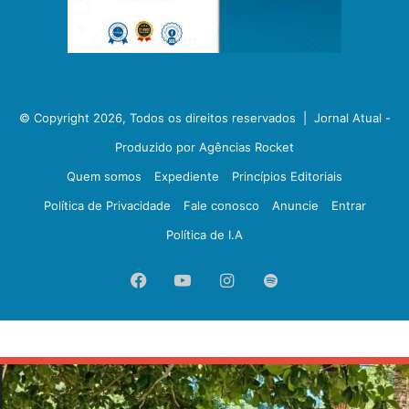
© Copyright 2026, Todos os direitos reservados |
Jornal Atual -
Produzido por Agências Rocket
Quem somos
Expediente
Princípios Editoriais
Política de Privacidade
Fale conosco
Anuncie
Entrar
Política de I.A
Facebook
YouTube
Instagram
Spotify