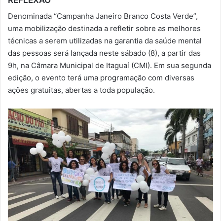
-
Denominada “Campanha Janeiro Branco Costa Verde”,
m
uma mobilização destinada a refletir sobre as melhores
a
técnicas a serem utilizadas na garantia da saúde mental
i
das pessoas será lançada neste sábado (8), a partir das
l
9h, na Câmara Municipal de Itaguaí (CMI). Em sua segunda
edição, o evento terá uma programação com diversas
ações gratuitas, abertas a toda população.