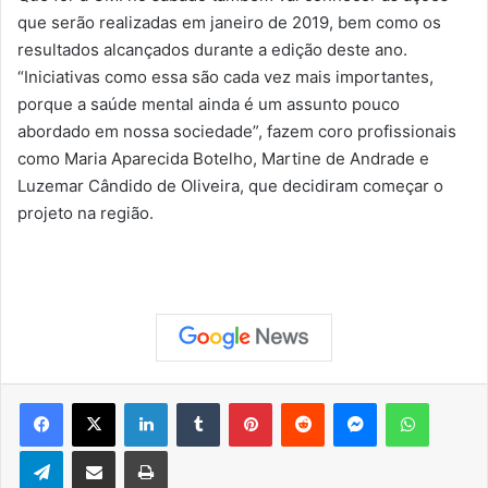
que serão realizadas em janeiro de 2019, bem como os
resultados alcançados durante a edição deste ano.
“Iniciativas como essa são cada vez mais importantes,
porque a saúde mental ainda é um assunto pouco
abordado em nossa sociedade”, fazem coro profissionais
como Maria Aparecida Botelho, Martine de Andrade e
Luzemar Cândido de Oliveira, que decidiram começar o
projeto na região.
Facebook
X
Linkedin
Tumblr
Pinterest
Reddit
Messenger
WhatsApp
Telegram
Compartilhar via e-mail
Imprimir