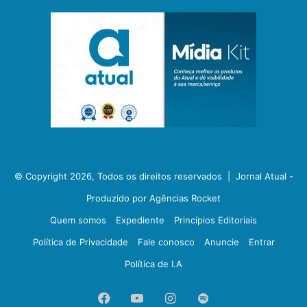
© Copyright 2026, Todos os direitos reservados |
Jornal Atual -
Produzido por Agências Rocket
Quem somos
Expediente
Princípios Editoriais
Política de Privacidade
Fale conosco
Anuncie
Entrar
Política de I.A
Facebook
YouTube
Instagram
Spotify