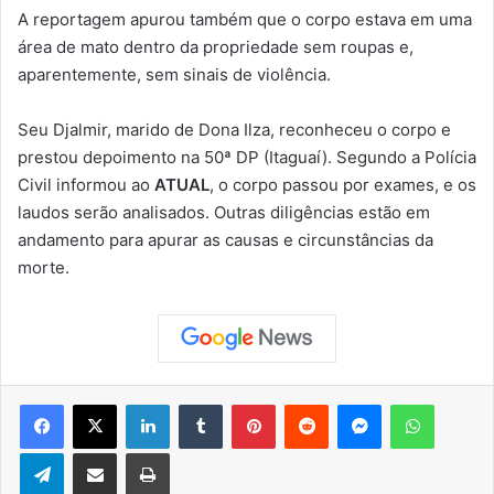
A reportagem apurou também que o corpo estava em uma
área de mato dentro da propriedade sem roupas e,
aparentemente, sem sinais de violência.
Seu Djalmir, marido de Dona Ilza, reconheceu o corpo e
prestou depoimento na 50ª DP (Itaguaí). Segundo a Polícia
Civil informou ao
ATUAL
, o corpo passou por exames, e os
laudos serão analisados. Outras diligências estão em
andamento para apurar as causas e circunstâncias da
morte.
Facebook
X
Linkedin
Tumblr
Pinterest
Reddit
Messenger
WhatsApp
Telegram
Compartilhar via e-mail
Imprimir