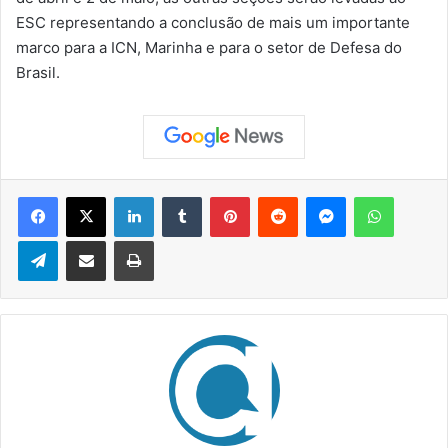
ESC representando a conclusão de mais um importante
marco para a ICN, Marinha e para o setor de Defesa do
Brasil.
Facebook
X
Linkedin
Tumblr
Pinterest
Reddit
Messenger
WhatsApp
Telegram
Compartilhar via e-mail
Imprimir