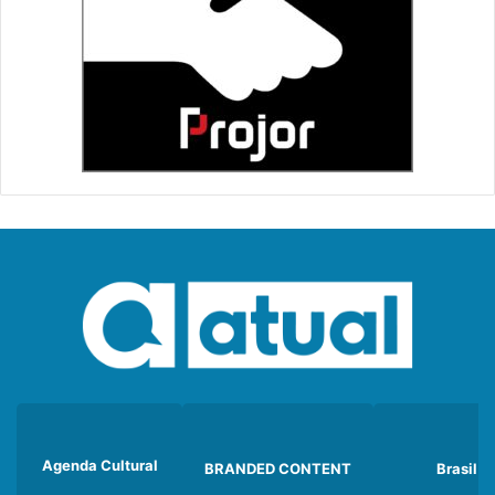
Agenda Cultural
BRANDED CONTENT
Brasil