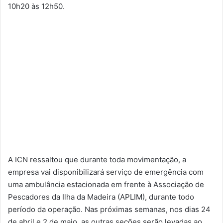
10h20 às 12h50.
A ICN ressaltou que durante toda movimentação, a
empresa vai disponibilizará serviço de emergência com
uma ambulância estacionada em frente à Associação de
Pescadores da Ilha da Madeira (APLIM), durante todo
período da operação. Nas próximas semanas, nos dias 24
de abril e 2 de maio, as outras seções serão levadas ao