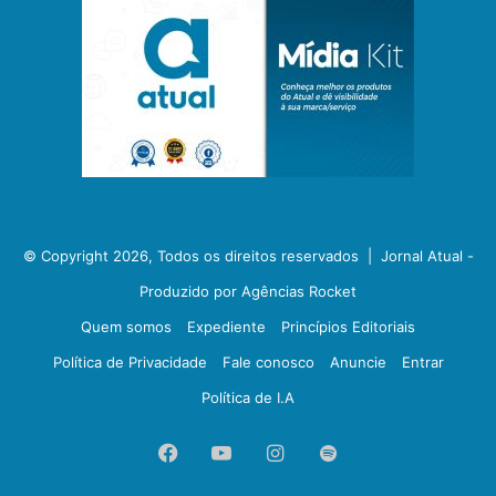
© Copyright 2026, Todos os direitos reservados |
Jornal Atual -
Produzido por Agências Rocket
Quem somos
Expediente
Princípios Editoriais
Política de Privacidade
Fale conosco
Anuncie
Entrar
Política de I.A
Facebook
YouTube
Instagram
Spotify