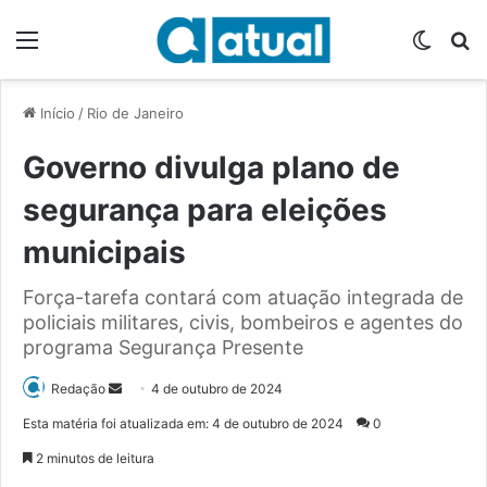
Menu
Switch
P
Início
/
Rio de Janeiro
Governo divulga plano de
segurança para eleições
municipais
Força-tarefa contará com atuação integrada de
policiais militares, civis, bombeiros e agentes do
programa Segurança Presente
Redação
M
4 de outubro de 2024
a
Esta matéria foi atualizada em: 4 de outubro de 2024
0
n
2 minutos de leitura
d