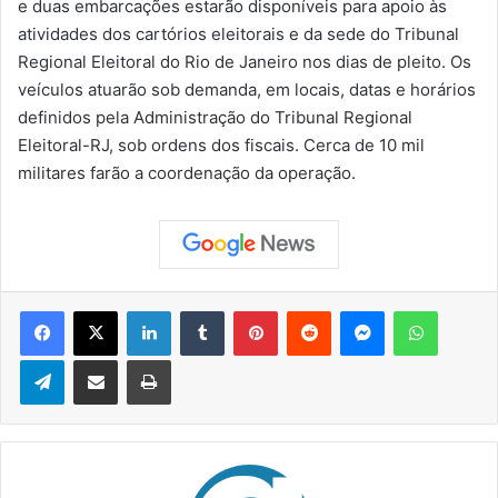
e duas embarcações estarão disponíveis para apoio às
atividades dos cartórios eleitorais e da sede do Tribunal
Regional Eleitoral do Rio de Janeiro nos dias de pleito. Os
veículos atuarão sob demanda, em locais, datas e horários
definidos pela Administração do Tribunal Regional
Eleitoral-RJ, sob ordens dos fiscais. Cerca de 10 mil
militares farão a coordenação da operação.
Facebook
X
Linkedin
Tumblr
Pinterest
Reddit
Messenger
WhatsApp
Telegram
Compartilhar via e-mail
Imprimir