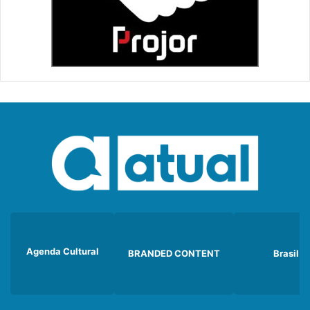
Agenda Cultural
BRANDED CONTENT
Brasil