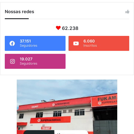
Nossas redes
62.238
37.151
6.060
Seguidores
Inscritos
19.027
Seguidores