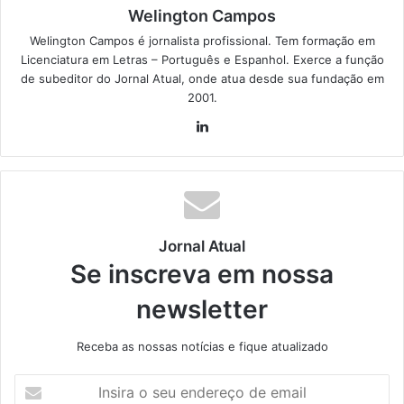
Welington Campos
Welington Campos é jornalista profissional. Tem formação em
Licenciatura em Letras – Português e Espanhol. Exerce a função
de subeditor do Jornal Atual, onde atua desde sua fundação em
2001.
Lin
ke
din
Jornal Atual
Se inscreva em nossa
newsletter
Receba as nossas notícias e fique atualizado
I
n