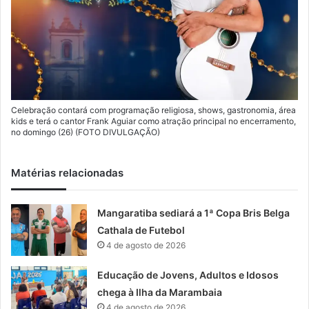
Celebração contará com programação religiosa, shows, gastronomia, área
kids e terá o cantor Frank Aguiar como atração principal no encerramento,
no domingo (26) (FOTO DIVULGAÇÃO)
Matérias relacionadas
Mangaratiba sediará a 1ª Copa Bris Belga
Cathala de Futebol
4 de agosto de 2026
Educação de Jovens, Adultos e Idosos
chega à Ilha da Marambaia
4 de agosto de 2026