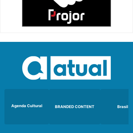
Agenda Cultural
BRANDED CONTENT
Brasil