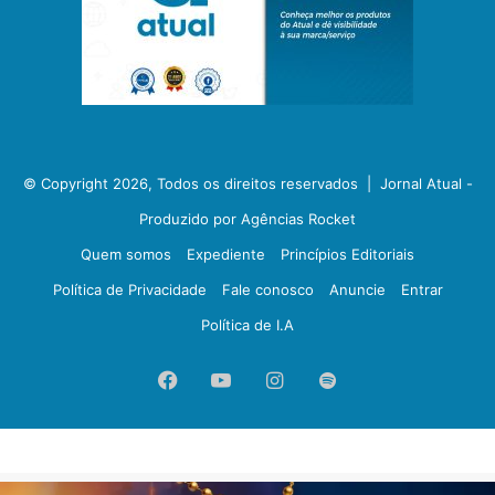
© Copyright 2026, Todos os direitos reservados |
Jornal Atual -
Produzido por Agências Rocket
Quem somos
Expediente
Princípios Editoriais
Política de Privacidade
Fale conosco
Anuncie
Entrar
Política de I.A
Facebook
YouTube
Instagram
Spotify