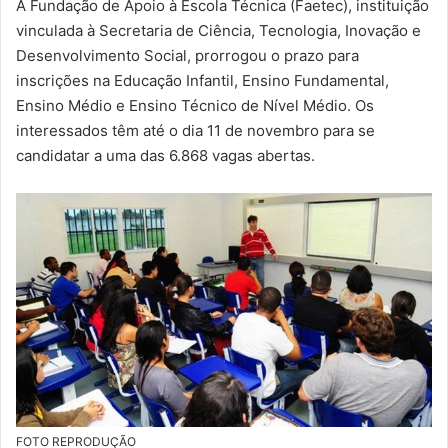
A Fundação de Apoio à Escola Técnica (Faetec), instituição
m
vinculada à Secretaria de Ciência, Tecnologia, Inovação e
a
Desenvolvimento Social, prorrogou o prazo para
i
inscrições na Educação Infantil, Ensino Fundamental,
l
Ensino Médio e Ensino Técnico de Nível Médio. Os
interessados têm até o dia 11 de novembro para se
candidatar a uma das 6.868 vagas abertas.
FOTO REPRODUÇÃO