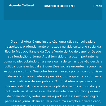
Agenda Cultural
BRANDED CONTENT
Brasil
O Jornal Atual é uma instituição jornalística consolidada e
respeitada, profundamente enraizada na vida cultural e social da
Região Metropolitana e da Costa Verde do Rio de Janeiro. Desde
sua fundação, o Jornal Atual tem sido uma voz importante na
comunidade, cobrindo uma ampla gama de temas que vão desde a
política local e estadual até questões sociais urgentes, economia,
esportes e cultura. Sua cobertura é marcada por um compromisso
inabalável com a verdade e a precisão, o que garante a confiança
e a fidelidade de seu público. O Jornal Atual expandiu sua
presença digital, oferecendo uma plataforma online robusta que
inclui notícias atualizadas e interatividade com o público por meio
de comentários, redes sociais e podcast. Esta evolução digital
permitiu ao jornal alcançar um público mais amplo e diversificado,
adaptando-se às novas demandas de consumo de mídia.