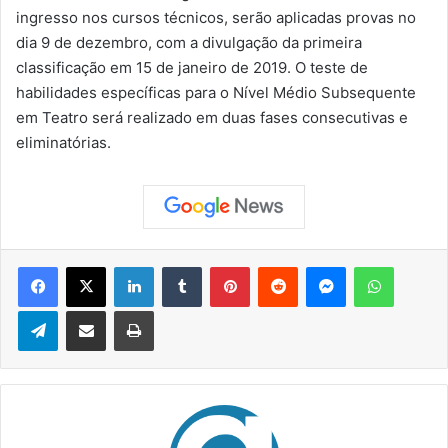
ingresso nos cursos técnicos, serão aplicadas provas no
dia 9 de dezembro, com a divulgação da primeira
classificação em 15 de janeiro de 2019. O teste de
habilidades específicas para o Nível Médio Subsequente
em Teatro será realizado em duas fases consecutivas e
eliminatórias.
Facebook
X
Linkedin
Tumblr
Pinterest
Reddit
Messenger
WhatsApp
Telegram
Compartilhar via e-mail
Imprimir