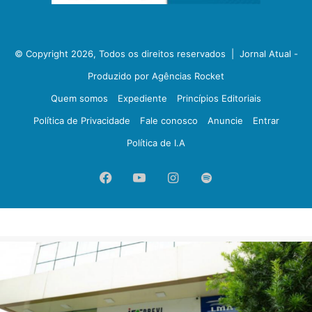
© Copyright 2026, Todos os direitos reservados |
Jornal Atual -
Produzido por Agências Rocket
Quem somos
Expediente
Princípios Editoriais
Política de Privacidade
Fale conosco
Anuncie
Entrar
Política de I.A
Facebook
YouTube
Instagram
Spotify