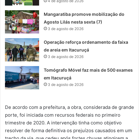
4 de agosto de 2026
Mangaratiba promove mobilização do
Agosto Lilás nesta sexta (7)
3 de agosto de 2026
Operação reforça ordenamento da faixa
de areia em Itacuruçá
3 de agosto de 2026
Tomógrafo Móvel faz mais de 500 exames
em Itacuruçá
3 de agosto de 2026
De acordo com a prefeitura, a obra, considerada de grande
porte, foi iniciada com recursos federais no primeiro
trimestre de 2020. A intervenção tinha como objetivo
resolver de forma definitiva os prejuízos causados em um
trecho da via, que cedeu após fortes chuvas atingirem a