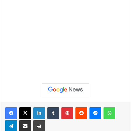
Facebook
X
Linkedin
Tumblr
Pinterest
Reddit
Messenger
WhatsApp
Telegram
Compartilhar via e-mail
Imprimir