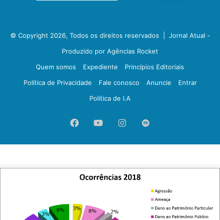
© Copyright 2026, Todos os direitos reservados |
Jornal Atual -
Produzido por Agências Rocket
Quem somos
Expediente
Princípios Editoriais
Política de Privacidade
Fale conosco
Anuncie
Entrar
Política de I.A
Facebook
YouTube
Instagram
Spotify