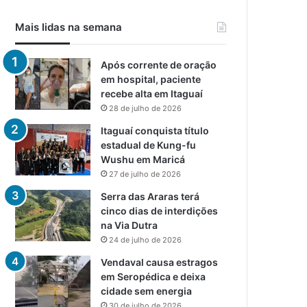
Mais lidas na semana
Após corrente de oração
em hospital, paciente
recebe alta em Itaguaí
28 de julho de 2026
Itaguaí conquista título
estadual de Kung-fu
Wushu em Maricá
27 de julho de 2026
Serra das Araras terá
cinco dias de interdições
na Via Dutra
24 de julho de 2026
Vendaval causa estragos
em Seropédica e deixa
cidade sem energia
30 de julho de 2026