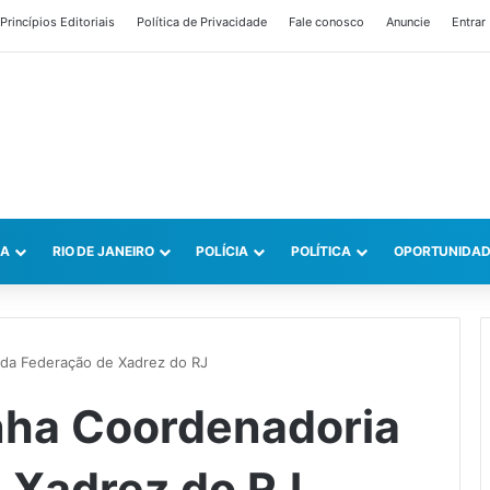
Princípios Editoriais
Política de Privacidade
Fale conosco
Anuncie
Entrar
CA
RIO DE JANEIRO
POLÍCIA
POLÍTICA
OPORTUNIDAD
da Federação de Xadrez do RJ
nha Coordenadoria
 Xadrez do RJ