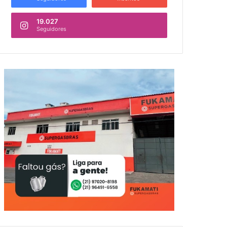
19.027
Seguidores