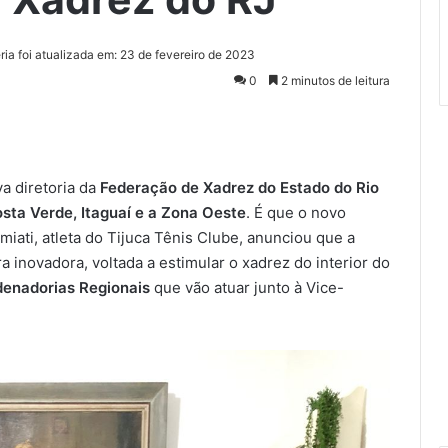
ria foi atualizada em: 23 de fevereiro de 2023
0
2 minutos de leitura
va diretoria da
Federação de Xadrez do Estado do Rio
sta Verde, Itaguaí e a Zona Oeste
. É que o novo
iati, atleta do Tijuca Tênis Clube, anunciou que a
a inovadora, voltada a estimular o xadrez do interior do
enadorias Regionais
que vão atuar junto à Vice-