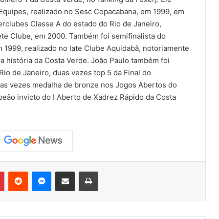
r Equipes, realizado no Sesc Copacabana, em 1999, em
erclubes Classe A do estado do Rio de Janeiro,
ete Clube, em 2000. Também foi semifinalista do
 1999, realizado no Iate Clube Aquidabã, notoriamente
a história da Costa Verde. João Paulo também foi
Rio de Janeiro, duas vezes top 5 da Final do
duas vezes medalha de bronze nos Jogos Abertos do
mpeão invicto do I Aberto de Xadrez Rápido da Costa
Pinterest
Reddit
Messenger
Compartilhar via e-mail
Imprimir