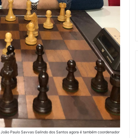
s, João Paulo Savvas Galindo dos Santos agora é também coordenador