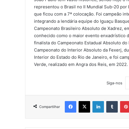
representou o Brasil no II Mundial Sub-20 po
que ficou com a 7ª colocação. Foi campeão int
integrando a lendária equipe do Iguaçu Basqu
Campeonato Brasileiro Absoluto de Xadrez, em
conhecido como o maior evento enxadrístico d
finalista do Campeonato Estadual Absoluto do 
Campeonato do Interior Absoluto da Fexerj, 
Interior do Estado do Rio de Janeiro, e foi ca
Verde, realizado em Angra dos Reis, em 2022.
Siga-nos
Facebook
X
Linkedin
Tumblr
Compartilhar