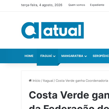
terça-feira, 4 agosto, 2026
Quem somos
Expediente
HOME
ITAGUAÍ
MANGARATIBA
SEROPÉDI
Início
/
Itaguaí
/
Costa Verde ganha Coordenadoria 
Costa Verde ga
da Federação de