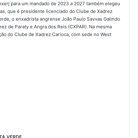
 Fexerj para um mandado de 2023 a 2027 também elegeu
as, que é presidente licenciado do Clube de Xadrez
Verde, o enxadrista angrense João Paulo Savvas Galindo
drez de Paraty e Angra dos Reis (CXPAR). Na mesma
ação do Clube de Xadrez Carioca, com sede no West
TA VERDE