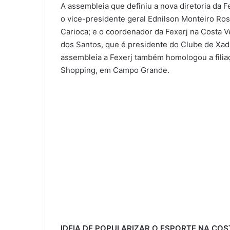
A assembleia que definiu a nova diretoria da
o vice-presidente geral Ednilson Monteiro Ros
Carioca; e o coordenador da Fexerj na Costa 
dos Santos, que é presidente do Clube de Xa
assembleia a Fexerj também homologou a fili
Shopping, em Campo Grande.
IDEIA DE POPULARIZAR O ESPORTE NA COS