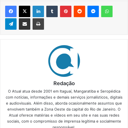
Facebook
X
Linkedin
Tumblr
Pinterest
Reddit
Messenger
WhatsApp
Telegram
Compartilhar via e-mail
Imprimir
Redação
O Atual atua desde 2001 em Itaguaí, Mangaratiba e Seropédica
com notícias, informações e demais serviços jornalísticos, digitais
e audiovisuais. Além disso, aborda ocasionalmente assuntos que
envolvem também a Zona Oeste da capital do Rio de Janeiro. O
Atual oferece matérias e vídeos em seu site e nas suas redes
sociais, com o compromisso de imprensa legítima e socialmente
responsável.