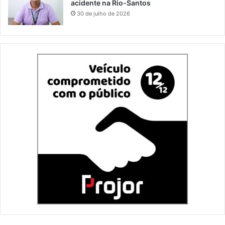
acidente na Rio-Santos
30 de julho de 2026