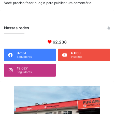
Você precisa fazer o
login
para publicar um comentário.
Nossas redes
62.238
37.151
6.060
Seguidores
Inscritos
19.027
Seguidores