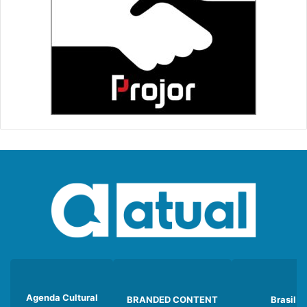
Agenda Cultural
BRANDED CONTENT
Brasil