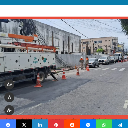
A+
A
A-
Equipes da Light trabalham para restabelecer o abastecimento de
energia na região (FOTOS RENATO REIS)