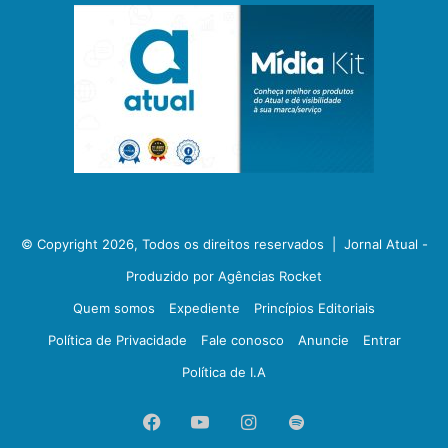
© Copyright 2026, Todos os direitos reservados |
Jornal Atual -
Produzido por Agências Rocket
Quem somos
Expediente
Princípios Editoriais
Política de Privacidade
Fale conosco
Anuncie
Entrar
Política de I.A
Facebook
YouTube
Instagram
Spotify