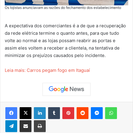
Os lojistas anunciavam as razões do fechamento dos estabelecimento
A expectativa dos comerciantes é a de que a recuperação
da rede elétrica termine o quanto antes, para que tudo
volte ao normal e as lojas possam reabrir as portas e
assim eles voltem a receber a clientela, na tentativa de
minimizar os prejuízos causados pelo incidente.
Leia mais: Carros pegam fogo em Itaguaí
Facebook
X
Linkedin
Tumblr
Pinterest
Reddit
Messenger
WhatsApp
Telegram
Compartilhar via e-mail
Imprimir