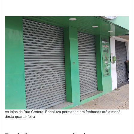
As lojas da Rua General Bocaiúva permaneciam fechadas até a mnhã
desta quarta-feira