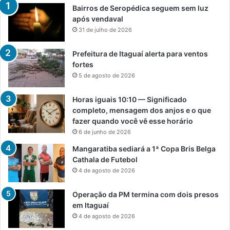
Bairros de Seropédica seguem sem luz
após vendaval
31 de julho de 2026
Prefeitura de Itaguaí alerta para ventos
fortes
5 de agosto de 2026
Horas iguais 10:10 — Significado
completo, mensagem dos anjos e o que
fazer quando você vê esse horário
6 de junho de 2026
Mangaratiba sediará a 1ª Copa Bris Belga
Cathala de Futebol
4 de agosto de 2026
Operação da PM termina com dois presos
em Itaguaí
4 de agosto de 2026