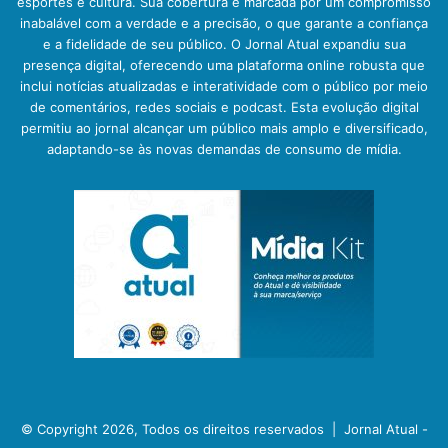
esportes e cultura. Sua cobertura é marcada por um compromisso
inabalável com a verdade e a precisão, o que garante a confiança
e a fidelidade de seu público. O Jornal Atual expandiu sua
presença digital, oferecendo uma plataforma online robusta que
inclui notícias atualizadas e interatividade com o público por meio
de comentários, redes sociais e podcast. Esta evolução digital
permitiu ao jornal alcançar um público mais amplo e diversificado,
adaptando-se às novas demandas de consumo de mídia.
© Copyright 2026, Todos os direitos reservados |
Jornal Atual -