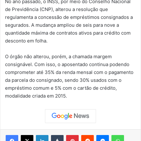
No ano passado, o INSS, por meio do Conselho Nacional
de Previdência (CNP), alterou a resolução que
regulamenta a concessão de empréstimos consignados a
segurados. A mudança ampliou de seis para nove a
quantidade máxima de contratos ativos para crédito com
desconto em folha.
O órgão não alterou, porém, a chamada margem
consignável. Com isso, o aposentado continua podendo
comprometer até 35% da renda mensal com o pagamento
da parcela do consignado, sendo 30% usados com o
empréstimo comum e 5% com o cartão de crédito,
modalidade criada em 2015.
Facebook
X
Linkedin
Tumblr
Pinterest
Reddit
Messenger
WhatsApp