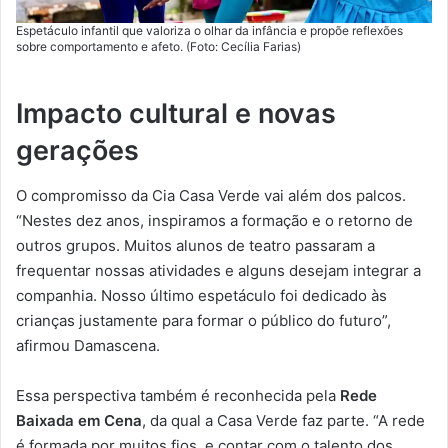
Espetáculo infantil que valoriza o olhar da infância e propõe reflexões
sobre comportamento e afeto. (Foto: Cecília Farias)
Impacto cultural e novas
gerações
O compromisso da Cia Casa Verde vai além dos palcos.
“Nestes dez anos, inspiramos a formação e o retorno de
outros grupos. Muitos alunos de teatro passaram a
frequentar nossas atividades e alguns desejam integrar a
companhia. Nosso último espetáculo foi dedicado às
crianças justamente para formar o público do futuro”,
afirmou Damascena.
Essa perspectiva também é reconhecida pela
Rede
Baixada em Cena
, da qual a Casa Verde faz parte. “A rede
é formada por muitos fios, e contar com o talento dos