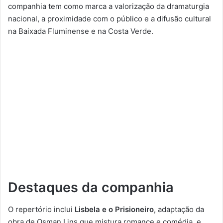
companhia tem como marca a valorização da dramaturgia
nacional, a proximidade com o público e a difusão cultural
na Baixada Fluminense e na Costa Verde.
Destaques da companhia
O repertório inclui
Lisbela e o Prisioneiro
, adaptação da
obra de Osman Lins que mistura romance e comédia, e