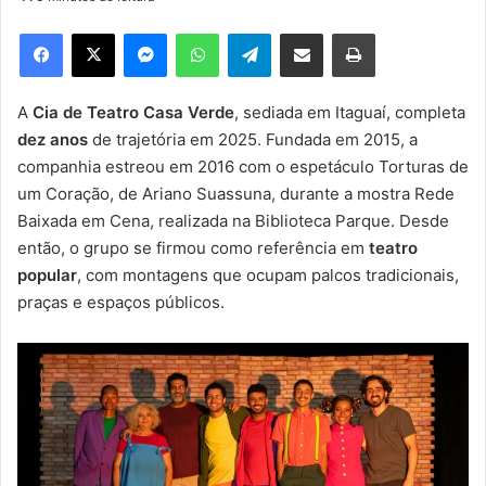
d
e
Facebook
X
Messenger
WhatsApp
Telegram
Compartilhar via e-mail
Imprimir
u
m
e
A
Cia de Teatro Casa Verde
, sediada em Itaguaí, completa
-
dez anos
de trajetória em 2025. Fundada em 2015, a
m
companhia estreou em 2016 com o espetáculo Torturas de
a
um Coração, de Ariano Suassuna, durante a mostra Rede
i
Baixada em Cena, realizada na Biblioteca Parque. Desde
l
então, o grupo se firmou como referência em
teatro
popular
, com montagens que ocupam palcos tradicionais,
praças e espaços públicos.