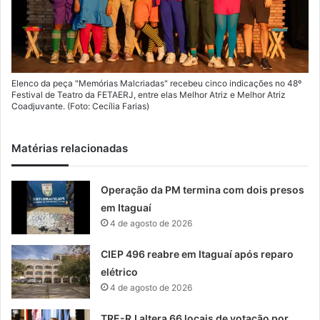
Elenco da peça "Memórias Malcriadas" recebeu cinco indicações no 48º
Festival de Teatro da FETAERJ, entre elas Melhor Atriz e Melhor Atriz
Coadjuvante. (Foto: Cecília Farias)
Matérias relacionadas
Operação da PM termina com dois presos
em Itaguaí
4 de agosto de 2026
CIEP 496 reabre em Itaguaí após reparo
elétrico
4 de agosto de 2026
TRE-RJ altera 66 locais de votação por