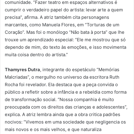
comunidade. “Fazer teatro em espaços alternativos é
cumprir o verdadeiro papel do artista: levar arte a quem
precisa”, afirma. A atriz também cita personagens
marcantes, como Manuela Flores, em “Torturas de um
Coração”. Mas foi o monólogo “Não bata à porta” que lhe
trouxe um aprendizado especial: “Ele me mostrou que só
dependo de mim, do texto às emoções, e isso movimenta
muita coisa dentro do artista.”
Thamyres Dutra
, integrante do espetáculo “Memórias
Malcriadas”, o mergulho no universo da escritora Ruth
Rocha foi revelador. Ela destaca que a peça convida o
público a refletir sobre a infância e a rebeldia como forma
de transformação social. “Nossa companhia é muito
preocupada com os direitos das crianças e adolescentes”,
explica. A atriz lembra ainda que a obra critica padrões
nocivos: “Vivemos em uma sociedade que negligencia os
mais novos e os mais velhos, e que naturaliza