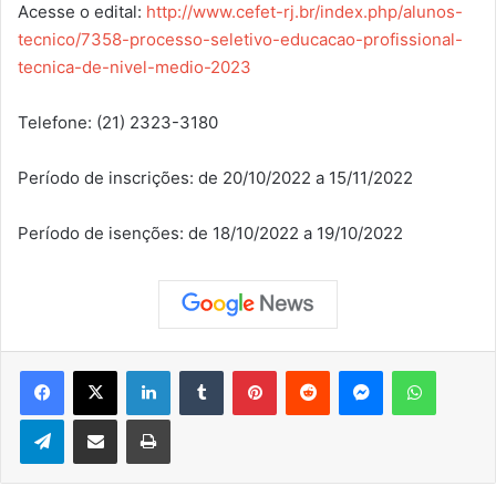
Acesse o edital:
http://www.cefet-rj.br/index.php/alunos-
tecnico/7358-processo-seletivo-educacao-profissional-
tecnica-de-nivel-medio-2023
Telefone: (21) 2323-3180
Período de inscrições: de 20/10/2022 a 15/11/2022
Período de isenções: de 18/10/2022 a 19/10/2022
Facebook
X
Linkedin
Tumblr
Pinterest
Reddit
Messenger
WhatsApp
Telegram
Compartilhar via e-mail
Imprimir