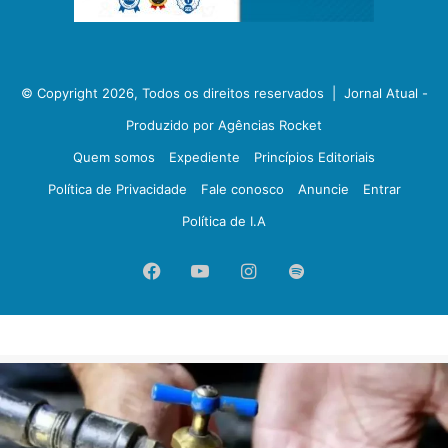
© Copyright 2026, Todos os direitos reservados |
Jornal Atual -
Produzido por Agências Rocket
Quem somos
Expediente
Princípios Editoriais
Política de Privacidade
Fale conosco
Anuncie
Entrar
Política de I.A
Facebook
YouTube
Instagram
Spotify