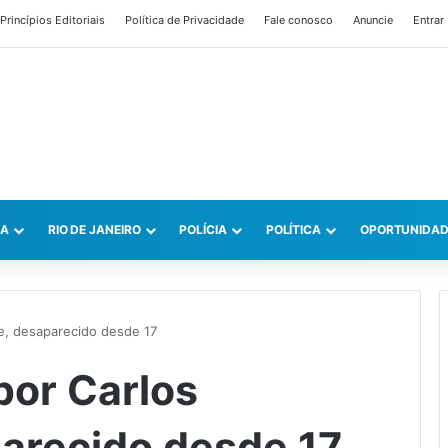
Princípios Editoriais
Política de Privacidade
Fale conosco
Anuncie
Entrar
CA
RIO DE JANEIRO
POLÍCIA
POLÍTICA
OPORTUNIDAD
ue, desaparecido desde 17
por Carlos
arecido desde 17