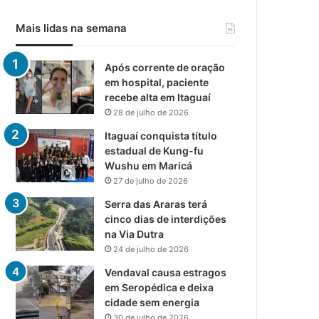
Mais lidas na semana
Após corrente de oração
em hospital, paciente
recebe alta em Itaguaí
28 de julho de 2026
Itaguaí conquista título
estadual de Kung-fu
Wushu em Maricá
27 de julho de 2026
Serra das Araras terá
cinco dias de interdições
na Via Dutra
24 de julho de 2026
Vendaval causa estragos
em Seropédica e deixa
cidade sem energia
30 de julho de 2026