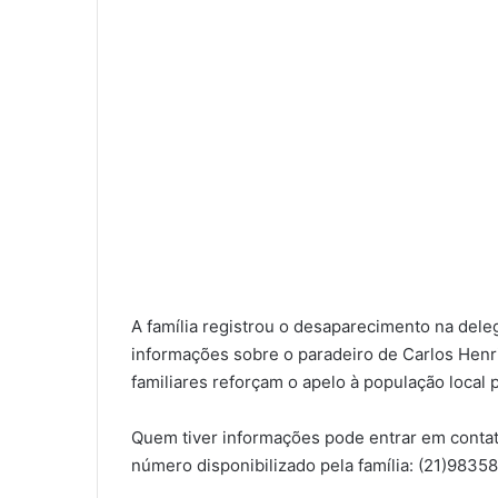
A família registrou o desaparecimento na dele
informações sobre o paradeiro de Carlos Henr
familiares reforçam o apelo à população local
Quem tiver informações pode entrar em contato
número disponibilizado pela família: (21)983