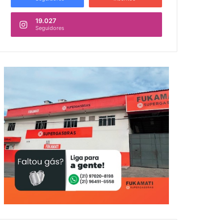
19.027
Seguidores