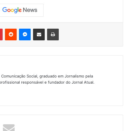
Pinterest
Reddit
Messenger
Compartilhar via e-mail
Imprimir
 Comunicação Social, graduado em Jornalismo pela
rofissional responsável e fundador do Jornal Atual.