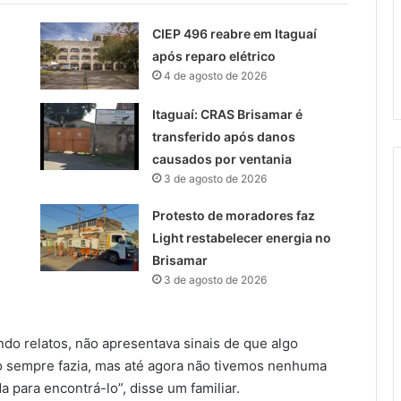
CIEP 496 reabre em Itaguaí
após reparo elétrico
4 de agosto de 2026
Itaguaí: CRAS Brisamar é
transferido após danos
causados por ventania
3 de agosto de 2026
Protesto de moradores faz
Light restabelecer energia no
Brisamar
3 de agosto de 2026
do relatos, não apresentava sinais de que algo
o sempre fazia, mas até agora não tivemos nenhuma
 para encontrá-lo”, disse um familiar.