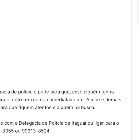
gacia de polícia e pede para que, caso alguém tenha
ique, entre em contato imediatamente. A mãe e demais
 para que fiquem atentos e ajudem na busca.
 com a Delegacia de Polícia de Itaguaí ou ligar para o
58-3055 ou 99313-8524.