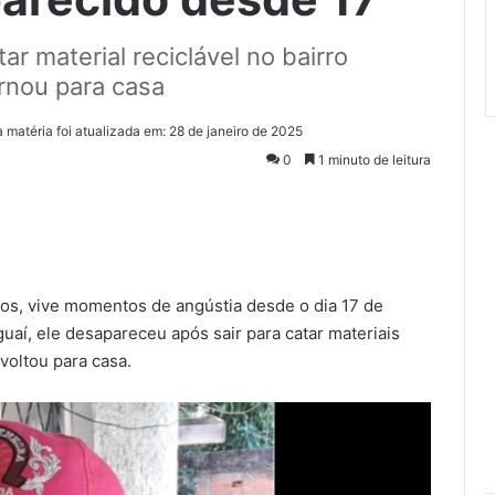
r material reciclável no bairro
rnou para casa
a matéria foi atualizada em: 28 de janeiro de 2025
0
1 minuto de leitura
anos, vive momentos de angústia desde o dia 17 de
uaí, ele desapareceu após sair para catar materiais
voltou para casa.