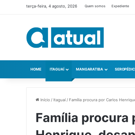
terça-feira, 4 agosto, 2026
Quem somos
Expediente
HOME
ITAGUAÍ
MANGARATIBA
SEROPÉDI
Início
/
Itaguaí
/
Família procura por Carlos Henriq
Família procura 
Henrique, desap