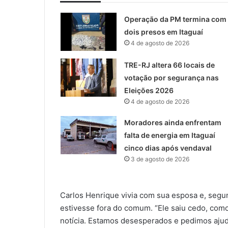
Operação da PM termina com
dois presos em Itaguaí
4 de agosto de 2026
TRE-RJ altera 66 locais de
votação por segurança nas
Eleições 2026
4 de agosto de 2026
Moradores ainda enfrentam
falta de energia em Itaguaí
cinco dias após vendaval
3 de agosto de 2026
Carlos Henrique vivia com sua esposa e, segun
estivesse fora do comum. “Ele saiu cedo, com
notícia. Estamos desesperados e pedimos ajuda