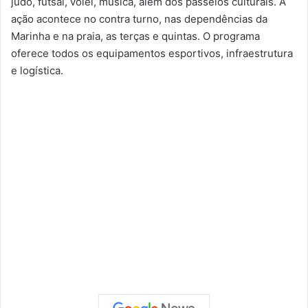
judô, futsal, vôlei, música, além dos passeios culturais. A
ação acontece no contra turno, nas dependências da
Marinha e na praia, as terças e quintas. O programa
oferece todos os equipamentos esportivos, infraestrutura
e logística.