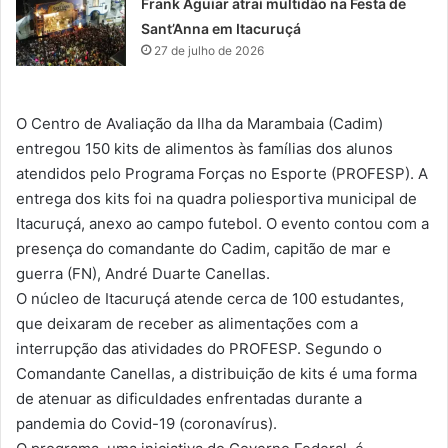
Frank Aguiar atrai multidão na Festa de
Sant’Anna em Itacuruçá
27 de julho de 2026
O Centro de Avaliação da Ilha da Marambaia (Cadim)
entregou 150 kits de alimentos às famílias dos alunos
atendidos pelo Programa Forças no Esporte (PROFESP). A
entrega dos kits foi na quadra poliesportiva municipal de
Itacuruçá, anexo ao campo futebol. O evento contou com a
presença do comandante do Cadim, capitão de mar e
guerra (FN), André Duarte Canellas.
O núcleo de Itacuruçá atende cerca de 100 estudantes,
que deixaram de receber as alimentações com a
interrupção das atividades do PROFESP. Segundo o
Comandante Canellas, a distribuição de kits é uma forma
de atenuar as dificuldades enfrentadas durante a
pandemia do Covid-19 (coronavírus).