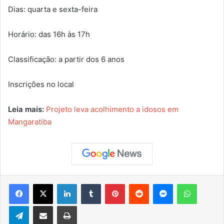
Dias: quarta e sexta-feira
Horário: das 16h às 17h
Classificação: a partir dos 6 anos
Inscrições no local
Leia mais:
Projeto leva acolhimento a idosos em
Mangaratiba
Facebook
X
Linkedin
Tumblr
Pinterest
Reddit
Messenger
WhatsApp
Telegram
Compartilhar via e-mail
Imprimir