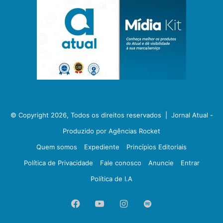
© Copyright 2026, Todos os direitos reservados |
Jornal Atual -
Produzido por Agências Rocket
Quem somos
Expediente
Princípios Editoriais
Política de Privacidade
Fale conosco
Anuncie
Entrar
Política de I.A
Facebook
YouTube
Instagram
Spotify