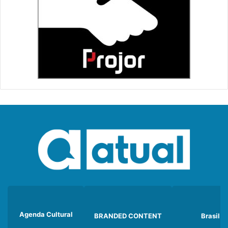
Agenda Cultural
BRANDED CONTENT
Brasil