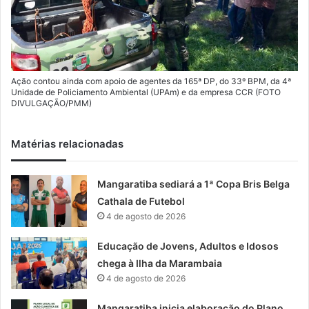
Ação contou ainda com apoio de agentes da 165ª DP, do 33º BPM, da 4ª
Unidade de Policiamento Ambiental (UPAm) e da empresa CCR (FOTO
DIVULGAÇÃO/PMM)
Matérias relacionadas
Mangaratiba sediará a 1ª Copa Bris Belga
Cathala de Futebol
4 de agosto de 2026
Educação de Jovens, Adultos e Idosos
chega à Ilha da Marambaia
4 de agosto de 2026
Mangaratiba inicia elaboração do Plano