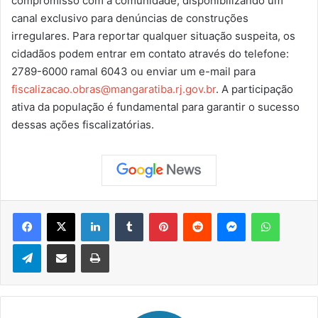
compromisso com a comunidade, disponibilizando um
canal exclusivo para denúncias de construções
irregulares. Para reportar qualquer situação suspeita, os
cidadãos podem entrar em contato através do telefone:
2789-6000 ramal 6043 ou enviar um e-mail para
fiscalizacao.obras@mangaratiba.rj.gov.br
. A participação
ativa da população é fundamental para garantir o sucesso
dessas ações fiscalizatórias.
Facebook
X
Linkedin
Tumblr
Pinterest
Reddit
Messenger
WhatsApp
Telegram
Compartilhar via e-mail
Imprimir