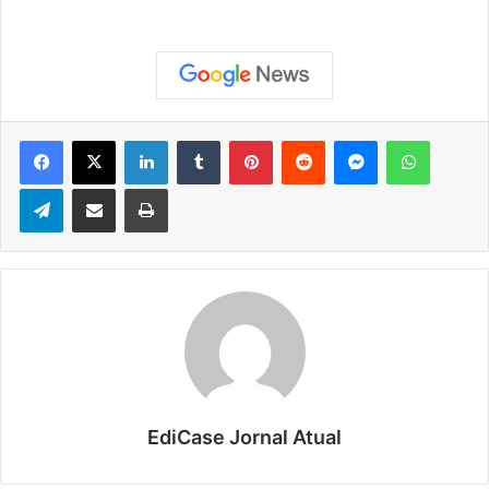
Facebook
X
Linkedin
Tumblr
Pinterest
Reddit
Messenger
WhatsApp
Telegram
Compartilhar via e-mail
Imprimir
EdiCase Jornal Atual