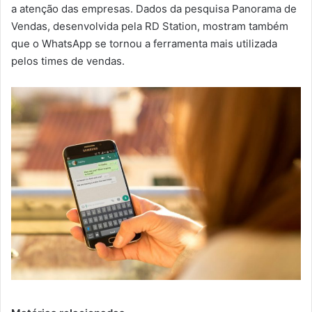
m
a atenção das empresas. Dados da pesquisa Panorama de
a
Vendas, desenvolvida pela RD Station, mostram também
i
que o WhatsApp se tornou a ferramenta mais utilizada
l
pelos times de vendas.